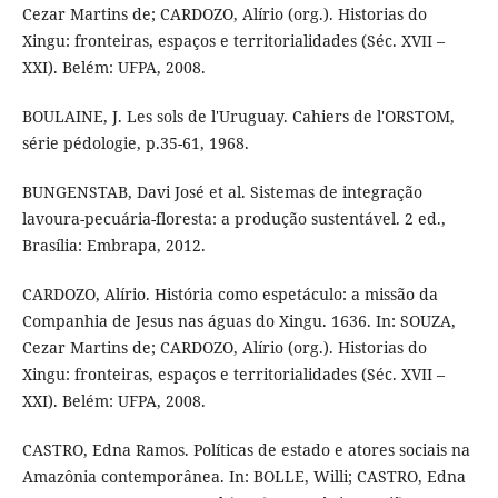
Cezar Martins de; CARDOZO, Alírio (org.). Historias do
Xingu: fronteiras, espaços e territorialidades (Séc. XVII –
XXI). Belém: UFPA, 2008.
BOULAINE, J. Les sols de l'Uruguay. Cahiers de l'ORSTOM,
série pédologie, p.35-61, 1968.
BUNGENSTAB, Davi José et al. Sistemas de integração
lavoura-pecuária-floresta: a produção sustentável. 2 ed.,
Brasília: Embrapa, 2012.
CARDOZO, Alírio. História como espetáculo: a missão da
Companhia de Jesus nas águas do Xingu. 1636. In: SOUZA,
Cezar Martins de; CARDOZO, Alírio (org.). Historias do
Xingu: fronteiras, espaços e territorialidades (Séc. XVII –
XXI). Belém: UFPA, 2008.
CASTRO, Edna Ramos. Políticas de estado e atores sociais na
Amazônia contemporânea. In: BOLLE, Willi; CASTRO, Edna