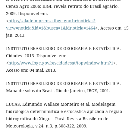
Censo Agro 2006: IBGE revela retrato do Brasil agrário.
2009. Disponível em:
<
http://saladeimprensa.ibge.gov.br/noticias?
view=noticia&id=1&busca=1&idnoticia=1464
>. Acesso em: 15
jan. 2013.
INSTITUTO BRASILEIRO DE GEOGRAFIA E ESTATÍSTICA.
Cidades. 2013. Disponível em:
<
http://www.ibge.gov.br/cidadesat/topwindow.htm?1
>.
Acesso em: 04 mai. 2013.
INSTITUTO BRASILEIRO DE GEOGRAFIA E ESTATÍSTICA.
Mapa de solos do Brasil. Rio de Janeiro, IBGE, 2001.
LUCAS, Edmundo Wallace Monteiro et al. Modelagem
hidrológica determinística e estocástica aplicada à região
hidrográfica do Xingu – Pará. Revista Brasileira de
Meteorologia, v.24, n.3, p.308-322, 2009.