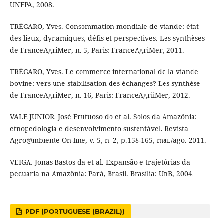
UNFPA, 2008.
TRÉGARO, Yves. Consommation mondiale de viande: état
des lieux, dynamiques, défis et perspectives. Les synthèses
de FranceAgriMer, n. 5, Paris: FranceAgriMer, 2011.
TRÉGARO, Yves. Le commerce international de la viande
bovine: vers une stabilisation des échanges? Les synthèse
de FranceAgriMer, n. 16, Paris: FranceAgriiMer, 2012.
VALE JUNIOR, José Frutuoso do et al. Solos da Amazônia:
etnopedologia e desenvolvimento sustentável. Revista
Agro@mbiente On-line, v. 5, n. 2, p.158-165, mai./ago. 2011.
VEIGA, Jonas Bastos da et al. Expansão e trajetórias da
pecuária na Amazônia: Pará, Brasil. Brasília: UnB, 2004.
PDF (PORTUGUESE (BRAZIL))