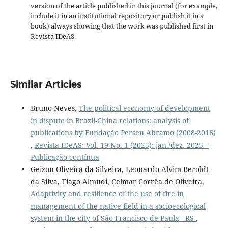
version of the article published in this journal (for example,
include it in an institutional repository or publish it in a
book) always showing that the work was published first
in
Revista IDeAS.
Similar Articles
Bruno Neves,
The political economy of development
in dispute in Brazil-China relations: analysis of
publications by Fundação Perseu Abramo (2008-2016)
,
Revista IDeAS: Vol. 19 No. 1 (2025): jan./dez. 2025 –
Publicação contínua
Geizon Oliveira da Silveira, Leonardo Alvim Beroldt
da Silva, Tiago Almudi, Celmar Corrêa de Oliveira,
Adaptivity and resilience of the use of fire in
management of the native field in a socioecological
system in the city of São Francisco de Paula - RS
,