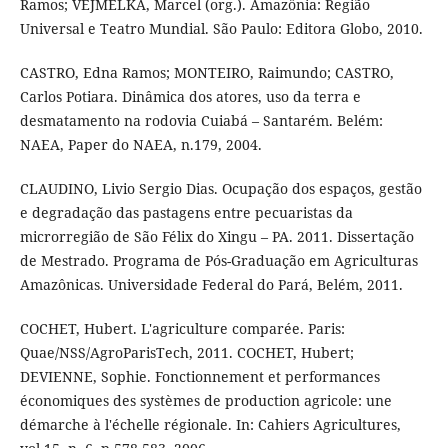
Ramos; VEJMELKA, Marcel (org.). Amazônia: Região
Universal e Teatro Mundial. São Paulo: Editora Globo, 2010.
CASTRO, Edna Ramos; MONTEIRO, Raimundo; CASTRO,
Carlos Potiara. Dinâmica dos atores, uso da terra e
desmatamento na rodovia Cuiabá – Santarém. Belém:
NAEA, Paper do NAEA, n.179, 2004.
CLAUDINO, Livio Sergio Dias. Ocupação dos espaços, gestão
e degradação das pastagens entre pecuaristas da
microrregião de São Félix do Xingu – PA. 2011. Dissertação
de Mestrado. Programa de Pós-Graduação em Agriculturas
Amazônicas. Universidade Federal do Pará, Belém, 2011.
COCHET, Hubert. L'agriculture comparée. Paris:
Quae/NSS/AgroParisTech, 2011. COCHET, Hubert;
DEVIENNE, Sophie. Fonctionnement et performances
économiques des systèmes de production agricole: une
démarche à l'échelle régionale. In: Cahiers Agricultures,