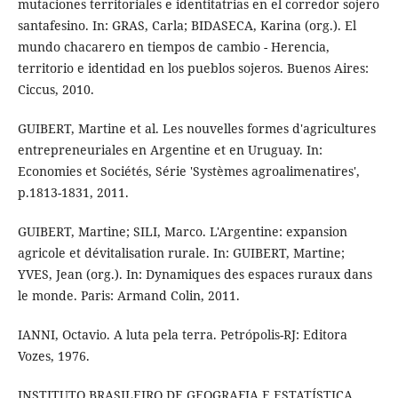
mutaciones territoriales e identitatrias en el corredor sojero
santafesino. In: GRAS, Carla; BIDASECA, Karina (org.). El
mundo chacarero en tiempos de cambio - Herencia,
territorio e identidad en los pueblos sojeros. Buenos Aires:
Ciccus, 2010.
GUIBERT, Martine et al. Les nouvelles formes d'agricultures
entrepreneuriales en Argentine et en Uruguay. In:
Economies et Sociétés, Série 'Systèmes agroalimenatires',
p.1813-1831, 2011.
GUIBERT, Martine; SILI, Marco. L'Argentine: expansion
agricole et dévitalisation rurale. In: GUIBERT, Martine;
YVES, Jean (org.). In: Dynamiques des espaces ruraux dans
le monde. Paris: Armand Colin, 2011.
IANNI, Octavio. A luta pela terra. Petrópolis-RJ: Editora
Vozes, 1976.
INSTITUTO BRASILEIRO DE GEOGRAFIA E ESTATÍSTICA.