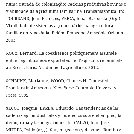
numa estrada de colonização: Cadeias produtivas bovinas e
viabilidade da agricultura familiar na Transamazônica. In:
TOURRAND, Jean François; VEIGA, Jonas Bastos da (Org.).
Viabilidade de sistemas agropecuários na agricultura
familiar da Amazônia. Belém: Embrapa Amazônia Oriental,
2003.
ROUX, Bernard. La coexistence politiquement assumée
entre l’agrobusiness exportateur et l’agriculture familiale
au Brésil. Paris: Academie d'agriculture, 2012.
SCHMINK, Marianne; WOOD, Charles H. Contested
Frontiers in Amazonia. New York: Columbia University
Press, 1992.
SECCO, Joaquin; ERREA, Eduardo. Las tendencias de las
cadenas agroindustriales y los efectos sobre el empleo, la
demografia y las migraciones. In: CALVO, Juan José;
MIERES, Pablo (org.). Sur, migración y después. Rumbos: