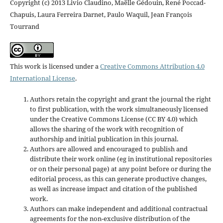
Copyright (c) 2013 Livio Claudino, Maëlle Gédouin, René Poccad-
Chapuis, Laura Ferreira Darnet, Paulo Waquil, Jean François
Tourrand
This work is licensed under a
Creative Commons Attribution 4.0
International License
.
Authors retain the copyright and grant the journal the right
to first publication, with the work simultaneously licensed
under the Creative Commons License (CC BY 4.0) which
allows the sharing of the work with recognition of
authorship and initial publication in this journal.
Authors are allowed and encouraged to publish and
distribute their work online (eg in institutional repositories
or on their personal page) at any point before or during the
editorial process, as this can generate productive changes,
as well as increase impact and
citation of the published
work.
Authors can make independent and additional contractual
agreements for the non-exclusive distribution of the