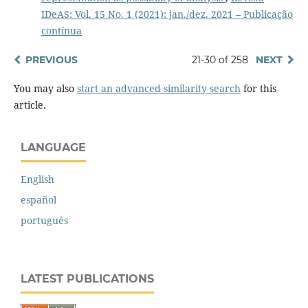
IDeAS: Vol. 15 No. 1 (2021): jan./dez. 2021 – Publicação
contínua
PREVIOUS
21-30 of 258
NEXT
You may also
start an advanced similarity search
for this
article.
LANGUAGE
English
español
português
LATEST PUBLICATIONS