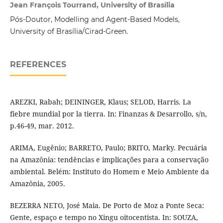
Jean François Tourrand, University of Brasília
Pós-Doutor, Modelling and Agent-Based Models,
University of Brasília/Cirad-Green.
REFERENCES
AREZKI, Rabah; DEININGER, Klaus; SELOD, Harris. La
fiebre mundial por la tierra. In: Finanzas & Desarrollo, s/n,
p.46-49, mar. 2012.
ARIMA, Eugênio; BARRETO, Paulo; BRITO, Marky. Pecuária
na Amazônia: tendências e implicações para a conservação
ambiental. Belém: Instituto do Homem e Meio Ambiente da
Amazônia, 2005.
BEZERRA NETO, José Maia. De Porto de Moz a Ponte Seca:
Gente, espaço e tempo no Xingu oitocentista. In: SOUZA,