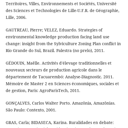
Territoires, Villes, Environnements et Sociétés, Université
des Sciences et Technologies de Lille-U.F.R. de Géographie,
Lille, 2006.
GAUTREAU, Pierre; VELEZ, Eduardo. Strategies of
environmental knowledge production facing land use
change: insight from the Sylviculture Zoning Plan conflict in
Rio Grande do Sul, Brazil. Palestra (no prelo), 2011.
GÉDOUIN, Maëlle. Activités d'élevage traditionnelles et
nouveaux secteurs de production agricole dans le
département de Tacuarembó: Analyse-Diagnostic. 2011.
Mémoire de Master 2 en Sciences économiques, sociales et
de gestion, Paris: AgroParisTech, 2011.
GONÇALVES, Carlos Walter Porto. Amazônia, Amazônias.
São Paulo: Contexto, 2001.
GRAS, Carla; BIDASECA, Karina. Ruralidades en debate: