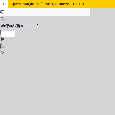
Apresentação - volume 4, número 1 (2010)