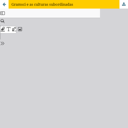
Gramsci e as culturas subordinadas