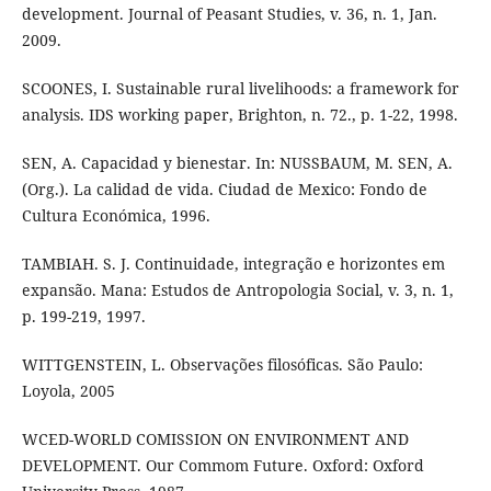
development. Journal of Peasant Studies, v. 36, n. 1, Jan.
2009.
SCOONES, I. Sustainable rural livelihoods: a framework for
analysis. IDS working paper, Brighton, n. 72., p. 1-22, 1998.
SEN, A. Capacidad y bienestar. In: NUSSBAUM, M. SEN, A.
(Org.). La calidad de vida. Ciudad de Mexico: Fondo de
Cultura Económica, 1996.
TAMBIAH. S. J. Continuidade, integração e horizontes em
expansão. Mana: Estudos de Antropologia Social, v. 3, n. 1,
p. 199-219, 1997.
WITTGENSTEIN, L. Observações filosóficas. São Paulo:
Loyola, 2005
WCED-WORLD COMISSION ON ENVIRONMENT AND
DEVELOPMENT. Our Commom Future. Oxford: Oxford