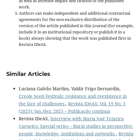
as well as increase impact and
citation of the published
work.
Authors can make independent and additional contractual
agreements for the non-exclusive distribution of the
version of the article published in this journal (for example,
include it in an institutional repository or publish it in a
book) always showing that the work was published first
in
Revista IDeAS.
Similar Articles
Luciana Galvão Martins, Valdir Frigo Dernardin,
Creole Seed Festivals: resistance and reexistence in
the face of challenges
,
Revista IDeAS: Vol. 19 No. 1
(2025): jan./dez. 2025 – Publicação contínua
Revista IDeAS,
Interview with Maria José Teixeira
Carneiro: Special series – Rural studies in perspective:
people, knowledge, institutions and networks
,
Revista