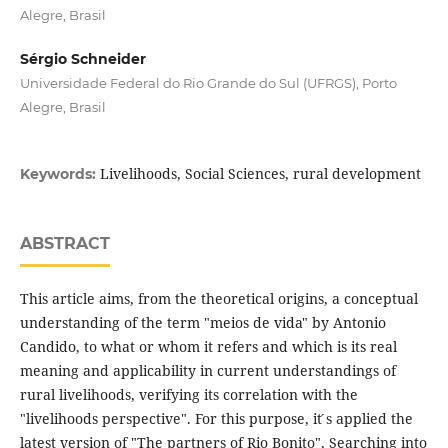
Alegre, Brasil
Sérgio Schneider
Universidade Federal do Rio Grande do Sul (UFRGS), Porto
Alegre, Brasil
Livelihoods, Social Sciences, rural development
Keywords:
ABSTRACT
This article aims, from the theoretical origins, a conceptual
understanding of the term "meios de vida" by Antonio
Candido, to what or whom it refers and which is its real
meaning and applicability in current understandings of
rural livelihoods, verifying its correlation with the
"livelihoods perspective". For this purpose, it ́s applied the
latest version of "The partners of Rio Bonito", Searching into