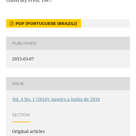
University Press, 1987.
PDF (PORTUGUESE (BRAZIL))
PUBLISHED
2015-03-07
ISSUE
Vol. 4 No. 1 (2010): janeiro a junho de 2010
SECTION
Original articles