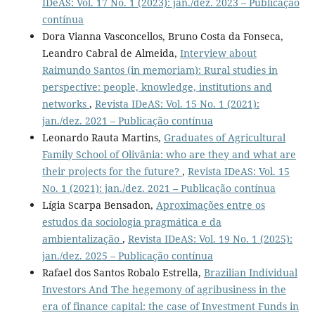
IDeAS: Vol. 17 No. 1 (2023): jan./dez. 2023 – Publicação
contínua
Dora Vianna Vasconcellos, Bruno Costa da Fonseca,
Leandro Cabral de Almeida,
Interview about
Raimundo Santos (in memoriam): Rural studies in
perspective: people, knowledge, institutions and
networks
,
Revista IDeAS: Vol. 15 No. 1 (2021):
jan./dez. 2021 – Publicação contínua
Leonardo Rauta Martins,
Graduates of Agricultural
Family School of Olivânia: who are they and what are
their projects for the future?
,
Revista IDeAS: Vol. 15
No. 1 (2021): jan./dez. 2021 – Publicação contínua
Lígia Scarpa Bensadon,
Aproximações entre os
estudos da sociologia pragmática e da
ambientalização
,
Revista IDeAS: Vol. 19 No. 1 (2025):
jan./dez. 2025 – Publicação contínua
Rafael dos Santos Robalo Estrella,
Brazilian Individual
Investors And The hegemony of agribusiness in the
era of finance capital: the case of Investment Funds in