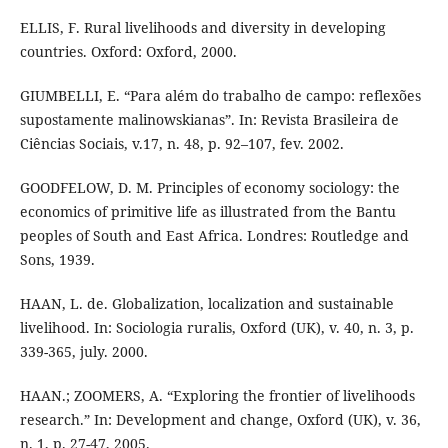
ELLIS, F. Rural livelihoods and diversity in developing
countries. Oxford: Oxford, 2000.
GIUMBELLI, E. “Para além do trabalho de campo: reflexões
supostamente malinowskianas”. In: Revista Brasileira de
Ciências Sociais, v.17, n. 48, p. 92–107, fev. 2002.
GOODFELOW, D. M. Principles of economy sociology: the
economics of primitive life as illustrated from the Bantu
peoples of South and East Africa. Londres: Routledge and
Sons, 1939.
HAAN, L. de. Globalization, localization and sustainable
livelihood. In: Sociologia ruralis, Oxford (UK), v. 40, n. 3, p.
339-365, july. 2000.
HAAN.; ZOOMERS, A. “Exploring the frontier of livelihoods
research.” In: Development and change, Oxford (UK), v. 36,
n. 1, p. 27-47, 2005.