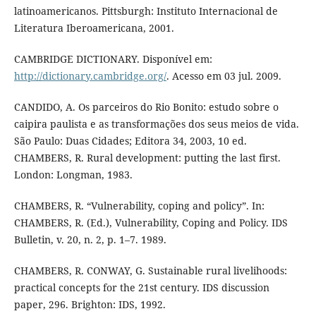
latinoamericanos. Pittsburgh: Instituto Internacional de
Literatura Iberoamericana, 2001.
CAMBRIDGE DICTIONARY. Disponível em:
http://dictionary.cambridge.org/
. Acesso em 03 jul. 2009.
CANDIDO, A. Os parceiros do Rio Bonito: estudo sobre o
caipira paulista e as transformações dos seus meios de vida.
São Paulo: Duas Cidades; Editora 34, 2003, 10 ed.
CHAMBERS, R. Rural development: putting the last first.
London: Longman, 1983.
CHAMBERS, R. “Vulnerability, coping and policy”. In:
CHAMBERS, R. (Ed.), Vulnerability, Coping and Policy. IDS
Bulletin, v. 20, n. 2, p. 1–7. 1989.
CHAMBERS, R. CONWAY, G. Sustainable rural livelihoods:
practical concepts for the 21st century. IDS discussion
paper, 296. Brighton: IDS, 1992.