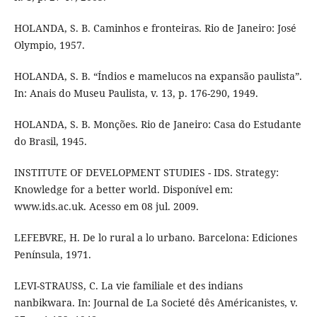
HOLANDA, S. B. Caminhos e fronteiras. Rio de Janeiro: José
Olympio, 1957.
HOLANDA, S. B. “Índios e mamelucos na expansão paulista”.
In: Anais do Museu Paulista, v. 13, p. 176-290, 1949.
HOLANDA, S. B. Monções. Rio de Janeiro: Casa do Estudante
do Brasil, 1945.
INSTITUTE OF DEVELOPMENT STUDIES - IDS. Strategy:
Knowledge for a better world. Disponível em:
www.ids.ac.uk. Acesso em 08 jul. 2009.
LEFEBVRE, H. De lo rural a lo urbano. Barcelona: Ediciones
Península, 1971.
LEVI-STRAUSS, C. La vie familiale et des indians
nanbikwara. In: Journal de La Societé dês Américanistes, v.