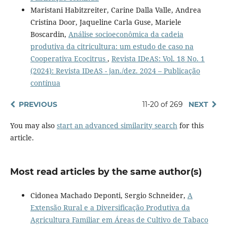
Maristani Habitzreiter, Carine Dalla Valle, Andrea
Cristina Door, Jaqueline Carla Guse, Mariele
Boscardin,
Análise socioeconômica da cadeia
produtiva da citricultura: um estudo de caso na
Cooperativa Ecocitrus
,
Revista IDeAS: Vol. 18 No. 1
(2024): Revista IDeAS - jan./dez. 2024 – Publicação
contínua
PREVIOUS
11-20 of 269
NEXT
You may also
start an advanced similarity search
for this
article.
Most read articles by the same author(s)
Cidonea Machado Deponti, Sergio Schneider,
A
Extensão Rural e a Diversificação Produtiva da
Agricultura Familiar em Áreas de Cultivo de Tabaco