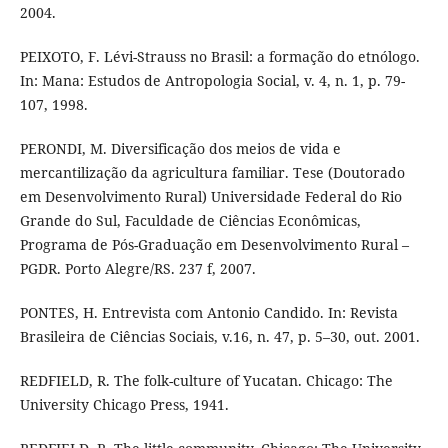
2004.
PEIXOTO, F. Lévi-Strauss no Brasil: a formação do etnólogo.
In: Mana: Estudos de Antropologia Social, v. 4, n. 1, p. 79-
107, 1998.
PERONDI, M. Diversificação dos meios de vida e
mercantilização da agricultura familiar. Tese (Doutorado
em Desenvolvimento Rural) Universidade Federal do Rio
Grande do Sul, Faculdade de Ciências Econômicas,
Programa de Pós-Graduação em Desenvolvimento Rural –
PGDR. Porto Alegre/RS. 237 f, 2007.
PONTES, H. Entrevista com Antonio Candido. In: Revista
Brasileira de Ciências Sociais, v.16, n. 47, p. 5–30, out. 2001.
REDFIELD, R. The folk-culture of Yucatan. Chicago: The
University Chicago Press, 1941.