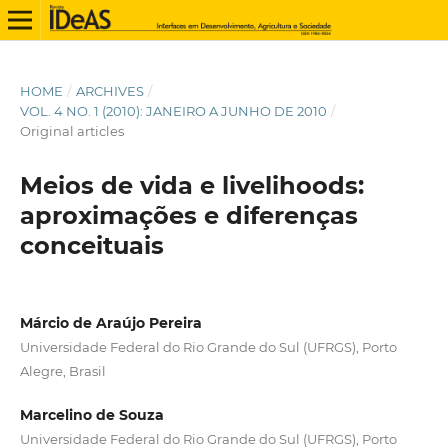
HOME
/
ARCHIVES
/
VOL. 4 NO. 1 (2010): JANEIRO A JUNHO DE 2010
/
Original articles
Meios de vida e livelihoods:
aproximações e diferenças
conceituais
Márcio de Araújo Pereira
Universidade Federal do Rio Grande do Sul (UFRGS), Porto
Alegre, Brasil
Marcelino de Souza
Universidade Federal do Rio Grande do Sul (UFRGS), Porto