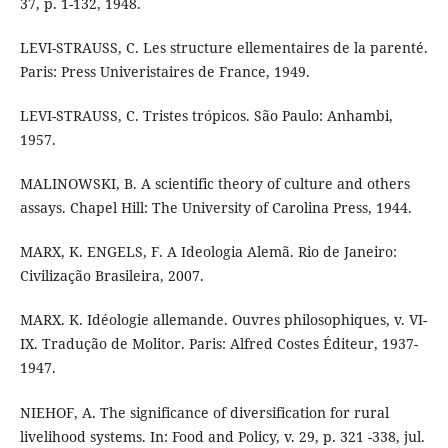
37, p. 1-132, 1948.
LEVI-STRAUSS, C. Les structure ellementaires de la parenté.
Paris: Press Univeristaires de France, 1949.
LEVI-STRAUSS, C. Tristes trópicos. São Paulo: Anhambi,
1957.
MALINOWSKI, B. A scientific theory of culture and others
assays. Chapel Hill: The University of Carolina Press, 1944.
MARX, K. ENGELS, F. A Ideologia Alemã. Rio de Janeiro:
Civilização Brasileira, 2007.
MARX. K. Idéologie allemande. Ouvres philosophiques, v. VI-
IX. Tradução de Molitor. Paris: Alfred Costes Éditeur, 1937-
1947.
NIEHOF, A. The significance of diversification for rural
livelihood systems. In: Food and Policy, v. 29, p. 321 -338, jul.