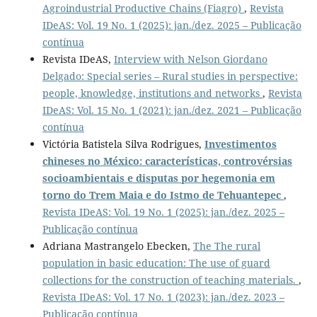
Agroindustrial Productive Chains (Fiagro)
,
Revista
IDeAS: Vol. 19 No. 1 (2025): jan./dez. 2025 – Publicação
contínua
Revista IDeAS,
Interview with Nelson Giordano
Delgado: Special series – Rural studies in perspective:
people, knowledge, institutions and networks
,
Revista
IDeAS: Vol. 15 No. 1 (2021): jan./dez. 2021 – Publicação
contínua
Victória Batistela Silva Rodrigues,
Investimentos
chineses no México: características, controvérsias
socioambientais e disputas por hegemonia em
torno do Trem Maia e do Istmo de Tehuantepec
,
Revista IDeAS: Vol. 19 No. 1 (2025): jan./dez. 2025 –
Publicação contínua
Adriana Mastrangelo Ebecken,
The The rural
population in basic education: The use of guard
collections for the construction of teaching materials.
,
Revista IDeAS: Vol. 17 No. 1 (2023): jan./dez. 2023 –
Publicação contínua