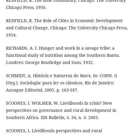
REDFIELD, R. The little community. Chicago: The University
Chicago Press, 1956.
REDFIELD, R. The Role of Cities in Economic Development
and Cultural Change. Chicago: The University Chicago Press,
1954.
RICHARDS. A. I. Hunger and work in a savage tribe: a
functional study of nutrition among the Southern Bantu.
Londres: George Routledge and Sons, 1932.
SCHMIDT, A. História e Natureza de Marx. In: COHN. G
(Org.). Sociologia: para ler os clássicos. Rio de Janeiro:
Azougue Editorial, 2005. p. 163-187.
SCOONES, I. WOLMER, W. Livelihoods in crisis? New
perspectives on governance and rural development in
Southern Africa. IDS Bulletin, v. 34, n. 3. 2003.
SCOONES, I. Livelihoods perspectives and rural