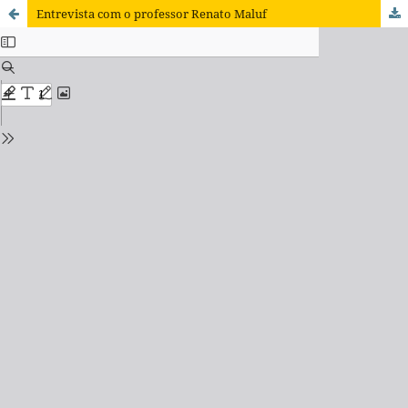
Entrevista com o professor Renato Maluf