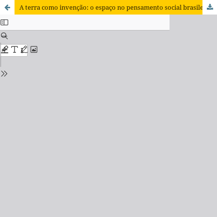
A terra como invenção: o espaço no pensamento social brasileiro