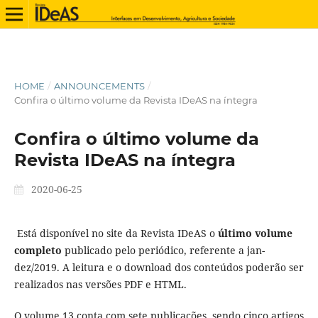
HOME
/
ANNOUNCEMENTS
/
Confira o último volume da Revista IDeAS na íntegra
Confira o último volume da
Revista IDeAS na íntegra
2020-06-25
Está disponível no site da Revista IDeAS o
último volume
completo
publicado pelo periódico, referente a jan-
dez/2019. A leitura e o download dos conteúdos poderão ser
realizados nas versões PDF e HTML.
O volume 13 conta com sete publicações, sendo cinco artigos