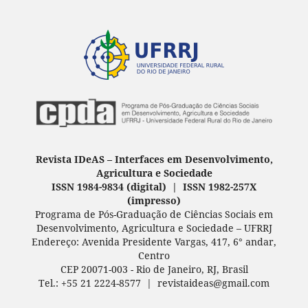
Revista IDeAS
–
Interfaces em Desenvolvimento,
Agricultura e Sociedade
ISSN 1984-9834 (digital) | ISSN 1982-257X
(
impresso
)
Programa de Pós-Graduação de Ciências Sociais em
Desenvolvimento, Agricultura e Sociedade – UFRRJ
Endereço: Avenida Presidente Vargas, 417, 6° andar,
Centro
CEP 20071-003 - Rio de Janeiro, RJ, Brasil
Tel.: +55 21 2224-8577 | revistaideas@gmail.com