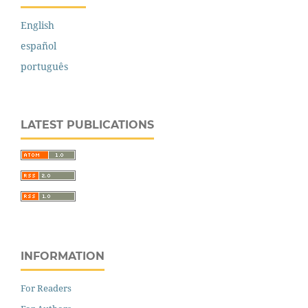
English
español
português
LATEST PUBLICATIONS
INFORMATION
For Readers