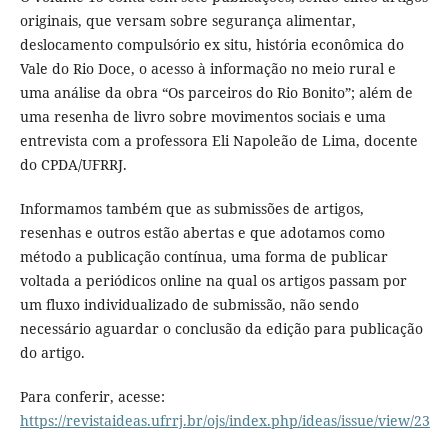
originais, que versam sobre segurança alimentar,
deslocamento compulsório ex situ, história econômica do
Vale do Rio Doce, o acesso à informação no meio rural e
uma análise da obra “Os parceiros do Rio Bonito”; além de
uma resenha de livro sobre movimentos sociais e uma
entrevista com a professora Eli Napoleão de Lima, docente
do CPDA/UFRRJ.
Informamos também que as submissões de artigos,
resenhas e outros estão abertas e que adotamos como
método a publicação contínua, uma forma de publicar
voltada a periódicos online na qual os artigos passam por
um fluxo individualizado de submissão, não sendo
necessário aguardar o conclusão da edição para publicação
do artigo.
Para conferir, acesse:
https://revistaideas.ufrrj.br/ojs/index.php/ideas/issue/view/23