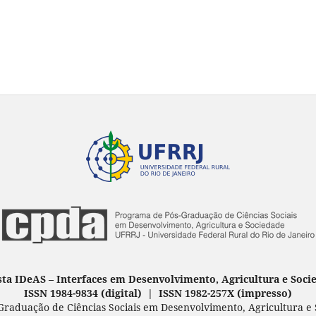
sta IDeAS
–
Interfaces em Desenvolvimento, Agricultura e Soci
ISSN 1984-9834 (digital) | ISSN 1982-257X
(
impresso
)
raduação de Ciências Sociais em Desenvolvimento, Agricultura e