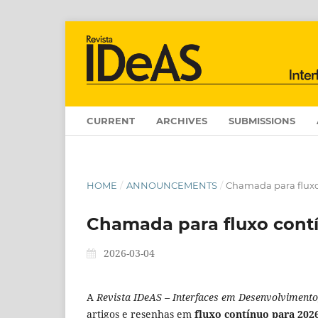
CURRENT
ARCHIVES
SUBMISSIONS
HOME
/
ANNOUNCEMENTS
/
Chamada para fluxo
Chamada para fluxo cont
2026-03-04
A
Revista IDeAS – Interfaces em Desenvolvimento
artigos e resenhas em
fluxo contínuo para 202