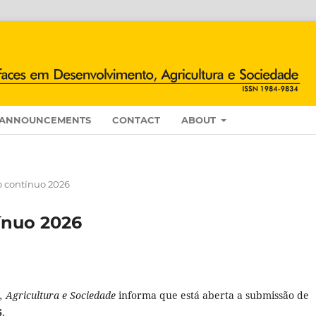
ANNOUNCEMENTS
CONTACT
ABOUT
 contínuo 2026
ínuo 2026
, Agricultura e Sociedade
informa que está aberta a submissão de
6
.