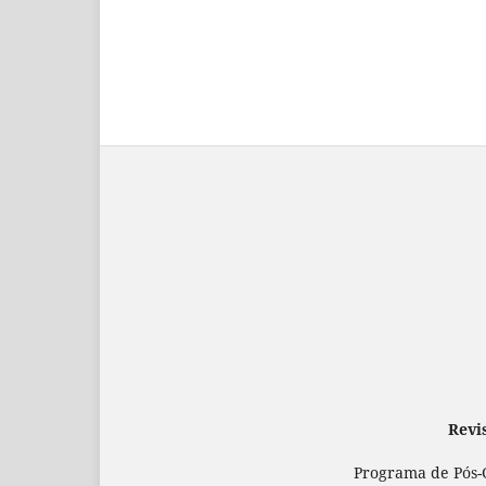
Revi
Programa de Pós-G