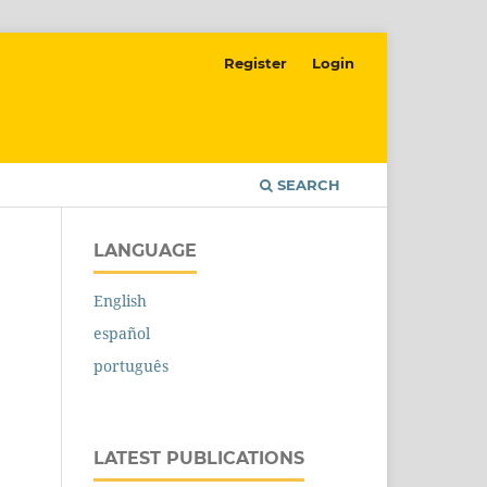
Register
Login
SEARCH
LANGUAGE
English
español
português
LATEST PUBLICATIONS