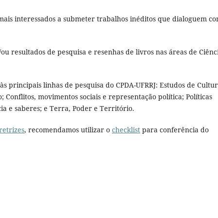
mais interessados a submeter trabalhos inéditos que dialoguem c
e/ou resultados de pesquisa e resenhas de livros nas áreas de Ciênc
às principais linhas de pesquisa do CPDA-UFRRJ: Estudos de Cultur
 Conflitos, movimentos sociais e representação política; Políticas
cia e saberes; e Terra, Poder e Território.
retrizes
, recomendamos utilizar o
checklist
para conferência do