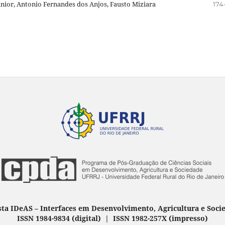
únior, Antonio Fernandes dos Anjos, Fausto Miziara
174
sta IDeAS
–
Interfaces em Desenvolvimento, Agricultura e Soci
ISSN 1984-9834 (digital) | ISSN 1982-257X
(
impresso
)