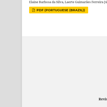
Elaine Barbosa da Silva, Laerte Guimarães Ferreira J
PDF (PORTUGUESE (BRAZIL))
Revi