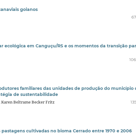
anaviais goianos
67
iliar ecológica em Canguçu/RS e os momentos da transição pa
106
rodutores familiares das unidades de produção do município 
tégia de sustentabilidade
, Karen Beltrame Becker Fritz
13
s pastagens cultivadas no bioma Cerrado entre 1970 e 2006