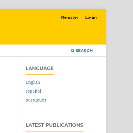
Register
Login
SEARCH
LANGUAGE
English
español
português
LATEST PUBLICATIONS