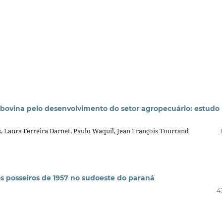
 bovina pelo desenvolvimento do setor agropecuário: estudo
, Laura Ferreira Darnet, Paulo Waquil, Jean François Tourrand
dos posseiros de 1957 no sudoeste do paraná
4