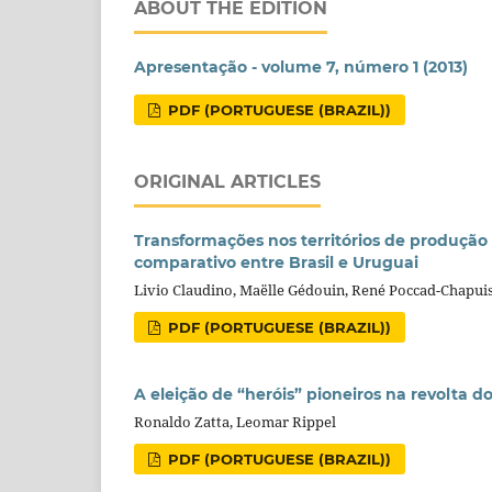
ABOUT THE EDITION
Apresentação - volume 7, número 1 (2013)
PDF (PORTUGUESE (BRAZIL))
ORIGINAL ARTICLES
Transformações nos territórios de produção
comparativo entre Brasil e Uruguai
Livio Claudino, Maëlle Gédouin, René Poccad-Chapuis
PDF (PORTUGUESE (BRAZIL))
A eleição de “heróis” pioneiros na revolta 
Ronaldo Zatta, Leomar Rippel
PDF (PORTUGUESE (BRAZIL))