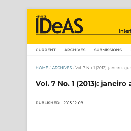
CURRENT
ARCHIVES
SUBMISSIONS
HOME
/
ARCHIVES
/
Vol. 7 No. 1 (2013): janeiro a 
Vol. 7 No. 1 (2013): janeiro
PUBLISHED:
2015-12-08