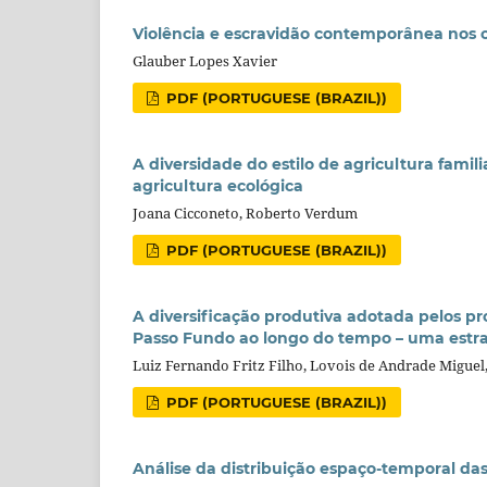
Violência e escravidão contemporânea nos c
Glauber Lopes Xavier
PDF (PORTUGUESE (BRAZIL))
A diversidade do estilo de agricultura fam
agricultura ecológica
Joana Cicconeto, Roberto Verdum
PDF (PORTUGUESE (BRAZIL))
A diversificação produtiva adotada pelos p
Passo Fundo ao longo do tempo – uma estra
Luiz Fernando Fritz Filho, Lovois de Andrade Miguel
PDF (PORTUGUESE (BRAZIL))
Análise da distribuição espaço-temporal da