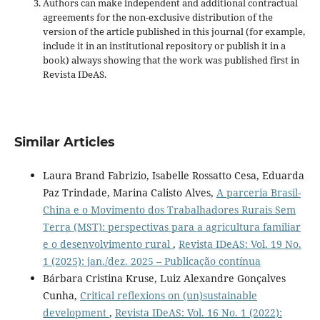
Authors can make independent and additional contractual
agreements for the non-exclusive distribution of the
version of the article published in this journal (for example,
include it in an institutional repository or publish it in a
book) always showing that the work was published first
in
Revista IDeAS.
Similar Articles
Laura Brand Fabrizio, Isabelle Rossatto Cesa, Eduarda
Paz Trindade, Marina Calisto Alves,
A parceria Brasil-
China e o Movimento dos Trabalhadores Rurais Sem
Terra (MST): perspectivas para a agricultura familiar
e o desenvolvimento rural
,
Revista IDeAS: Vol. 19 No.
1 (2025): jan./dez. 2025 – Publicação contínua
Bárbara Cristina Kruse, Luiz Alexandre Gonçalves
Cunha,
Critical reflexions on (un)sustainable
development
,
Revista IDeAS: Vol. 16 No. 1 (2022):