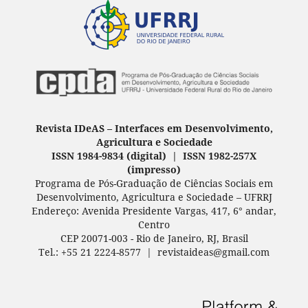
Revista IDeAS
–
Interfaces em Desenvolvimento,
Agricultura e Sociedade
ISSN 1984-9834 (digital) | ISSN 1982-257X
(
impresso
)
Programa de Pós-Graduação de Ciências Sociais em
Desenvolvimento, Agricultura e Sociedade – UFRRJ
Endereço: Avenida Presidente Vargas, 417, 6° andar,
Centro
CEP 20071-003 - Rio de Janeiro, RJ, Brasil
Tel.: +55 21 2224-8577 | revistaideas@gmail.com