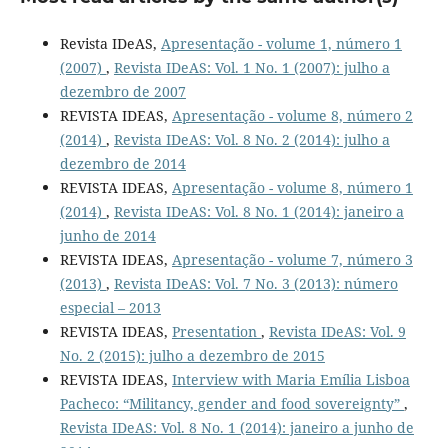
Revista IDeAS,
Apresentação - volume 1, número 1
(2007)
,
Revista IDeAS: Vol. 1 No. 1 (2007): julho a
dezembro de 2007
REVISTA IDEAS,
Apresentação - volume 8, número 2
(2014)
,
Revista IDeAS: Vol. 8 No. 2 (2014): julho a
dezembro de 2014
REVISTA IDEAS,
Apresentação - volume 8, número 1
(2014)
,
Revista IDeAS: Vol. 8 No. 1 (2014): janeiro a
junho de 2014
REVISTA IDEAS,
Apresentação - volume 7, número 3
(2013)
,
Revista IDeAS: Vol. 7 No. 3 (2013): número
especial – 2013
REVISTA IDEAS,
Presentation
,
Revista IDeAS: Vol. 9
No. 2 (2015): julho a dezembro de 2015
REVISTA IDEAS,
Interview with Maria Emília Lisboa
Pacheco: “Militancy, gender and food sovereignty”
,
Revista IDeAS: Vol. 8 No. 1 (2014): janeiro a junho de