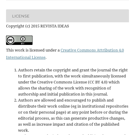
LICENSE
Copyright (c) 2015 REVISTA IDEAS
This work is licensed under a
Creative Commons Attribution 4.0
International License
.
Authors retain the copyright and grant the journal the right
to first publication, with the work simultaneously licensed
under the Creative Commons License (CC BY 4.0) which
allows the sharing of the work with recognition of
authorship and initial publication in this journal.
Authors are allowed and encouraged to publish and
distribute their work online (eg in institutional repositories
or on their personal page) at any point before or during the
editorial process, as this can generate productive changes,
as well as increase impact and
citation of the published
work.