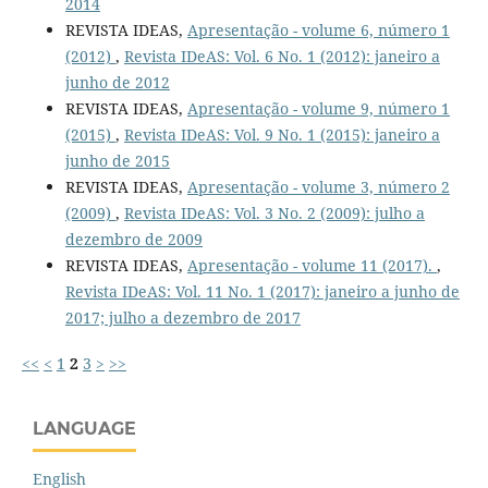
2014
REVISTA IDEAS,
Apresentação - volume 6, número 1
(2012)
,
Revista IDeAS: Vol. 6 No. 1 (2012): janeiro a
junho de 2012
REVISTA IDEAS,
Apresentação - volume 9, número 1
(2015)
,
Revista IDeAS: Vol. 9 No. 1 (2015): janeiro a
junho de 2015
REVISTA IDEAS,
Apresentação - volume 3, número 2
(2009)
,
Revista IDeAS: Vol. 3 No. 2 (2009): julho a
dezembro de 2009
REVISTA IDEAS,
Apresentação - volume 11 (2017).
,
Revista IDeAS: Vol. 11 No. 1 (2017): janeiro a junho de
2017; julho a dezembro de 2017
<<
<
1
2
3
>
>>
LANGUAGE
English