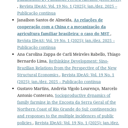
,
Revista IDeAS: Vol. 19 No. 1 (2025): jan./dez. 2025 –
Publicação contínua
Janailson Santos de Almeida,
As relações de
cooperação com a China e a mecanização da
agricultura familiar brasileira: o caso do MST
,
Revista IDeAS: Vol. 19 No. 1 (2025): jan./dez. 2025 –
Publicação contínua
Ana Carolina Zappa de Carli Meireles Rabello, Thiago
Bernardo Lima,
Rethinking Development: Sino-
Brazilian Relations from the Perspective of the New
Structural Economics
,
Revista IDeAS: Vol. 19 No. 1
(2025): jan./dez. 2025 – Publicação contínua
Gustavo Martins, Andréia Vigolo Lourenço, Marcelo
Antonio Conterato,
Socioproductive dynamics of
family farming in the Encosta da Serra Geral of the
Northern Coast of Rio Grande do Sul: contingencies
and responses to the multiple incidences of public
policies
,
Revista IDeAS: Vol. 19 No. 1 (2025): jan./dez.