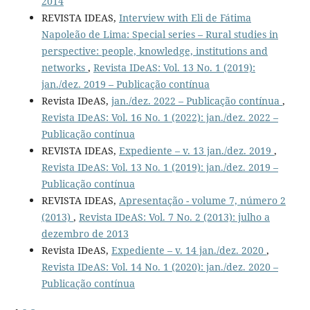
2014
REVISTA IDEAS,
Interview with Eli de Fátima
Napoleão de Lima: Special series – Rural studies in
perspective: people, knowledge, institutions and
networks
,
Revista IDeAS: Vol. 13 No. 1 (2019):
jan./dez. 2019 – Publicação contínua
Revista IDeAS,
jan./dez. 2022 – Publicação contínua
,
Revista IDeAS: Vol. 16 No. 1 (2022): jan./dez. 2022 –
Publicação contínua
REVISTA IDEAS,
Expediente – v. 13 jan./dez. 2019
,
Revista IDeAS: Vol. 13 No. 1 (2019): jan./dez. 2019 –
Publicação contínua
REVISTA IDEAS,
Apresentação - volume 7, número 2
(2013)
,
Revista IDeAS: Vol. 7 No. 2 (2013): julho a
dezembro de 2013
Revista IDeAS,
Expediente – v. 14 jan./dez. 2020
,
Revista IDeAS: Vol. 14 No. 1 (2020): jan./dez. 2020 –
Publicação contínua