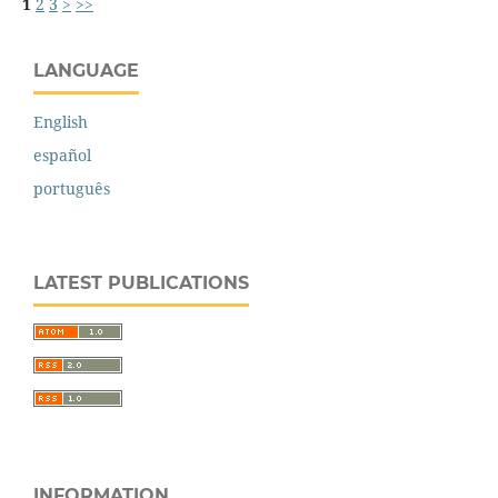
1
2
3
>
>>
LANGUAGE
English
español
português
LATEST PUBLICATIONS
INFORMATION