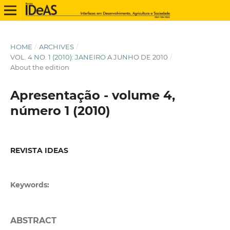
HOME
/
ARCHIVES
/
VOL. 4 NO. 1 (2010): JANEIRO A JUNHO DE 2010
/
About the edition
Apresentação - volume 4,
número 1 (2010)
REVISTA IDEAS
⠀⠀⠀⠀⠀⠀⠀⠀
Keywords:
ABSTRACT