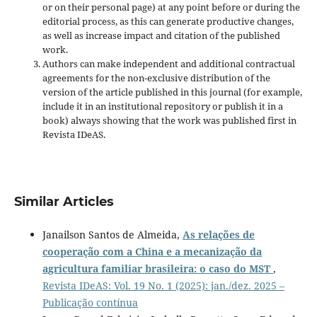
or on their personal page) at any point before or during the
editorial process, as this can generate productive changes,
as well as increase impact and
citation of the published
work.
Authors can make independent and additional contractual
agreements for the non-exclusive distribution of the
version of the article published in this journal (for example,
include it in an institutional repository or publish it in a
book) always showing that the work was published first
in
Revista IDeAS.
Similar Articles
Janailson Santos de Almeida,
As relações de
cooperação com a China e a mecanização da
agricultura familiar brasileira: o caso do MST
,
Revista IDeAS: Vol. 19 No. 1 (2025): jan./dez. 2025 –
Publicação contínua