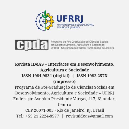
Revista IDeAS
–
Interfaces em Desenvolvimento,
Agricultura e Sociedade
ISSN 1984-9834 (digital) | ISSN 1982-257X
(
impresso
)
Programa de Pós-Graduação de Ciências Sociais em
Desenvolvimento, Agricultura e Sociedade – UFRRJ
Endereço: Avenida Presidente Vargas, 417, 6° andar,
Centro
CEP 20071-003 - Rio de Janeiro, RJ, Brasil
Tel.: +55 21 2224-8577 | revistaideas@gmail.com