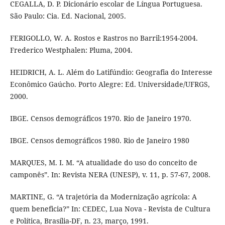
CEGALLA, D. P. Dicionário escolar de Língua Portuguesa.
São Paulo: Cia. Ed. Nacional, 2005.
FERIGOLLO, W. A. Rostos e Rastros no Barril:1954-2004.
Frederico Westphalen: Pluma, 2004.
HEIDRICH, A. L. Além do Latifúndio: Geografia do Interesse
Econômico Gaúcho. Porto Alegre: Ed. Universidade/UFRGS,
2000.
IBGE. Censos demográficos 1970. Rio de Janeiro 1970.
IBGE. Censos demográficos 1980. Rio de Janeiro 1980
MARQUES, M. I. M. “A atualidade do uso do conceito de
camponês”. In: Revista NERA (UNESP), v. 11, p. 57-67, 2008.
MARTINE, G. “A trajetória da Modernização agrícola: A
quem beneficia?” In: CEDEC, Lua Nova - Revista de Cultura
e Política, Brasília-DF, n. 23, março, 1991.