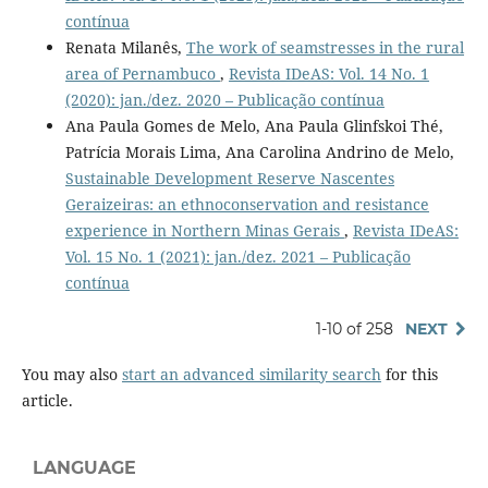
contínua
Renata Milanês,
The work of seamstresses in the rural
area of Pernambuco
,
Revista IDeAS: Vol. 14 No. 1
(2020): jan./dez. 2020 – Publicação contínua
Ana Paula Gomes de Melo, Ana Paula Glinfskoi Thé,
Patrícia Morais Lima, Ana Carolina Andrino de Melo,
Sustainable Development Reserve Nascentes
Geraizeiras: an ethnoconservation and resistance
experience in Northern Minas Gerais
,
Revista IDeAS:
Vol. 15 No. 1 (2021): jan./dez. 2021 – Publicação
contínua
1-10 of 258
NEXT
You may also
start an advanced similarity search
for this
article.
LANGUAGE