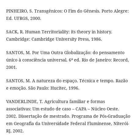
PINHEIRO, S. Transgênicos: O Fim do Gênesis. Porto Alegre:
Ed. UFRGS, 2000.
SACK, R. Human Territoriality: its theory in history.
Cambridge: Cambridge University Press, 1986.
SANTOS, M. Por Uma Outra Globalização: do pensamento
único à consciência universal. 6ª ed. Rio de Janeiro: Record,
2001.
SANTOS, M. A natureza do espaço. Técnica e tempo. Razão
e emoção. São Paulo: Hucitec, 1996.
VANDERLINDE, T. Agricultura familiar e formas
associativas: Um estudo de caso – CAPA – Núcleo Oeste.
2002. Dissertação de mestrado. Programa de Pós-Graduação
em Geografia da Universidade Federal Fluminense, Niterói-
RJ, 2002.