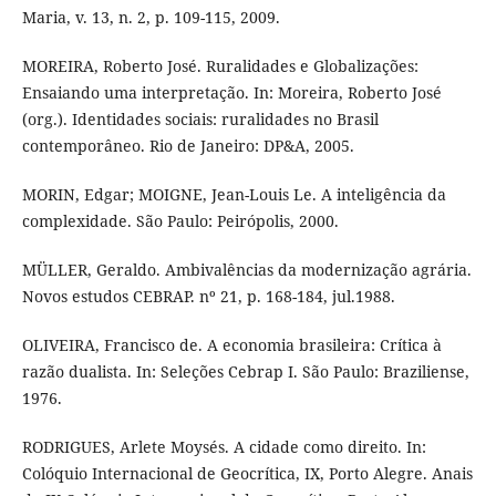
Maria, v. 13, n. 2, p. 109-115, 2009.
MOREIRA, Roberto José. Ruralidades e Globalizações:
Ensaiando uma interpretação. In: Moreira, Roberto José
(org.). Identidades sociais: ruralidades no Brasil
contemporâneo. Rio de Janeiro: DP&A, 2005.
MORIN, Edgar; MOIGNE, Jean-Louis Le. A inteligência da
complexidade. São Paulo: Peirópolis, 2000.
MÜLLER, Geraldo. Ambivalências da modernização agrária.
Novos estudos CEBRAP. nº 21, p. 168-184, jul.1988.
OLIVEIRA, Francisco de. A economia brasileira: Crítica à
razão dualista. In: Seleções Cebrap I. São Paulo: Braziliense,
1976.
RODRIGUES, Arlete Moysés. A cidade como direito. In:
Colóquio Internacional de Geocrítica, IX, Porto Alegre. Anais