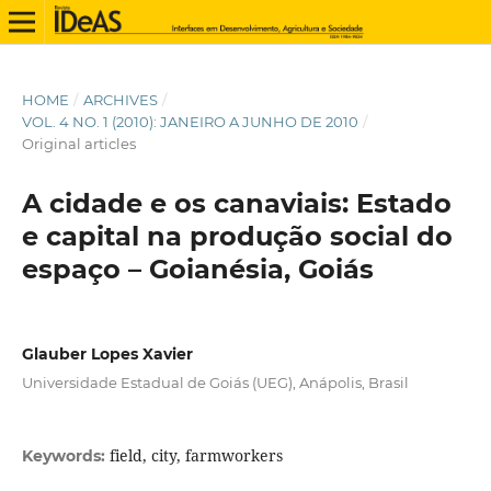
HOME
/
ARCHIVES
/
VOL. 4 NO. 1 (2010): JANEIRO A JUNHO DE 2010
/
Original articles
A cidade e os canaviais: Estado
e capital na produção social do
espaço – Goianésia, Goiás
Glauber Lopes Xavier
Universidade Estadual de Goiás (UEG), Anápolis, Brasil
field, city, farmworkers
Keywords: