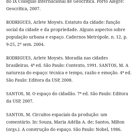
do IX Colóquio Internacional de Geocrítica. Porto Alegre:
Geocrítica, 2007.
RODRIGUES, Arlete Moysés. Estatuto da cidade: função
social da cidade e da propriedade. Alguns aspectos sobre
população urbana e espaço. Cadernos Metrópole, n. 12, p.
9-25, 2º sem. 2004.
RODRIGUES, Arlete Moysés. Moradia nas cidades
brasileiras. 4ª ed. São Paulo: Contexto, 1991. SANTOS, M. A
natureza do espaço: técnica e tempo, razão e emoção. 4ª ed.
São Paulo: Editora da USP, 2008.
SANTOS, M. O espaço do cidadão. 7ª ed. São Paulo: Editora
da USP, 2007.
SANTOS, M. Circuitos espaciais da produção: um
comentário. In: Souza, Maria Adélia A. de; Santos, Milton
(orgs.). A construção do espaço. São Paulo: Nobel, 1986.