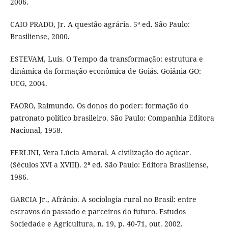
2006.
CAIO PRADO, Jr. A questão agrária. 5ª ed. São Paulo:
Brasiliense, 2000.
ESTEVAM, Luís. O Tempo da transformação: estrutura e
dinâmica da formação econômica de Goiás. Goiânia-GO:
UCG, 2004.
FAORO, Raimundo. Os donos do poder: formação do
patronato político brasileiro. São Paulo: Companhia Editora
Nacional, 1958.
FERLINI, Vera Lúcia Amaral. A civilização do açúcar.
(Séculos XVI a XVIII). 2ª ed. São Paulo: Editora Brasiliense,
1986.
GARCIA Jr., Afrânio. A sociologia rural no Brasil: entre
escravos do passado e parceiros do futuro. Estudos
Sociedade e Agricultura, n. 19, p. 40-71, out. 2002.