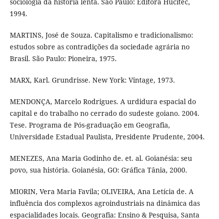
sociologia da história lenta. São Paulo: Editora Hucitec,
1994.
MARTINS, José de Souza. Capitalismo e tradicionalismo:
estudos sobre as contradições da sociedade agrária no
Brasil. São Paulo: Pioneira, 1975.
MARX, Karl. Grundrisse. New York: Vintage, 1973.
MENDONÇA, Marcelo Rodrigues. A urdidura espacial do
capital e do trabalho no cerrado do sudeste goiano. 2004.
Tese. Programa de Pós-graduação em Geografia,
Universidade Estadual Paulista, Presidente Prudente, 2004.
MENEZES, Ana Maria Godinho de. et. al. Goianésia: seu
povo, sua história. Goianésia, GO: Gráfica Tânia, 2000.
MIORIN, Vera Maria Favila; OLIVEIRA, Ana Letícia de. A
influência dos complexos agroindustriais na dinâmica das
espacialidades locais. Geografia: Ensino & Pesquisa, Santa