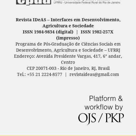
Revista IDeAS
–
Interfaces em Desenvolvimento,
Agricultura e Sociedade
ISSN 1984-9834 (digital) | ISSN 1982-257X
(
impresso
)
Programa de Pós-Graduação de Ciências Sociais em
Desenvolvimento, Agricultura e Sociedade – UFRRJ
Endereço: Avenida Presidente Vargas, 417, 6° andar,
Centro
CEP 20071-003 - Rio de Janeiro, RJ, Brasil
Tel.: +55 21 2224-8577 | revistaideas@gmail.com