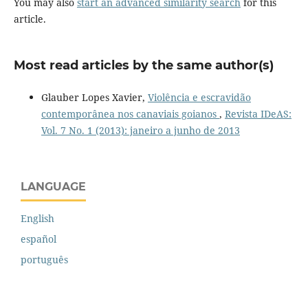
You may also
start an advanced similarity search
for this
article.
Most read articles by the same author(s)
Glauber Lopes Xavier,
Violência e escravidão
contemporânea nos canaviais goianos
,
Revista IDeAS:
Vol. 7 No. 1 (2013): janeiro a junho de 2013
LANGUAGE
English
español
português