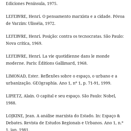
Ediciones Península, 1975.
LEFEBVRE, Henri. O pensamento marxista e a cidade. Póvoa
de Varzim: Ulisséia, 1972.
LEFEBVRE, Henri. Posição: contra os tecnocratas. São Paulo:
Nova crítica, 1969.
LEFEBVRE, Henri. La vie quotidienne dans le monde
moderne. Paris: Éditions Gallimard, 1968.
LIMONAD, Ester. Reflexões sobre o espaço, o urbano e a
urbanização. GEOgraphia. Ano 1, nº 1, p. 71-91, 1999.
LIPIETZ, Alain. O capital e seu espaço. São Paulo: Nobel,
1988.
LOJKINE, Jean. A análise marxista do Estado. In: Espaço &
Debates. Revista de Estudos Regionais e Urbanos. Ano 1, n.º
1, jan. 1981.