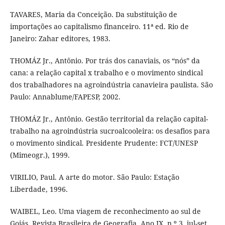
TAVARES, Maria da Conceição. Da substituição de
importações ao capitalismo financeiro. 11ª ed. Rio de
Janeiro: Zahar editores, 1983.
THOMÁZ Jr., Antônio. Por trás dos canaviais, os “nós” da
cana: a relação capital x trabalho e o movimento sindical
dos trabalhadores na agroindústria canavieira paulista. São
Paulo: Annablume/FAPESP, 2002.
THOMÁZ Jr., Antônio. Gestão territorial da relação capital-
trabalho na agroindústria sucroalcooleira: os desafios para
o movimento sindical. Presidente Prudente: FCT/UNESP
(Mimeogr.), 1999.
VIRILIO, Paul. A arte do motor. São Paulo: Estação
Liberdade, 1996.
WAIBEL, Leo. Uma viagem de reconhecimento ao sul de
Goiás. Revista Brasileira de Geografia. Ano IX, n.º 3, jul-set.