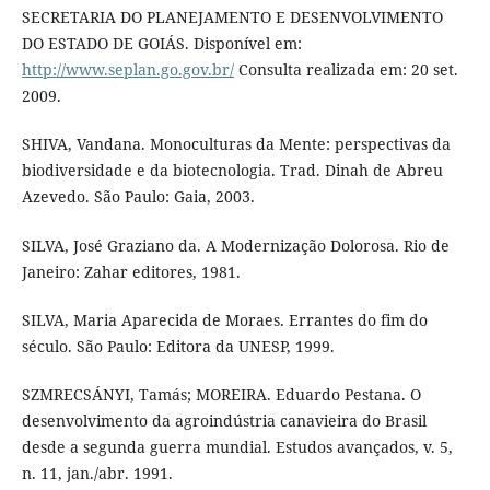
SECRETARIA DO PLANEJAMENTO E DESENVOLVIMENTO
DO ESTADO DE GOIÁS. Disponível em:
http://www.seplan.go.gov.br/
Consulta realizada em: 20 set.
2009.
SHIVA, Vandana. Monoculturas da Mente: perspectivas da
biodiversidade e da biotecnologia. Trad. Dinah de Abreu
Azevedo. São Paulo: Gaia, 2003.
SILVA, José Graziano da. A Modernização Dolorosa. Rio de
Janeiro: Zahar editores, 1981.
SILVA, Maria Aparecida de Moraes. Errantes do fim do
século. São Paulo: Editora da UNESP, 1999.
SZMRECSÁNYI, Tamás; MOREIRA. Eduardo Pestana. O
desenvolvimento da agroindústria canavieira do Brasil
desde a segunda guerra mundial. Estudos avançados, v. 5,
n. 11, jan./abr. 1991.