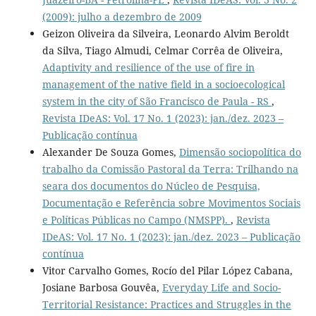
(2009): julho a dezembro de 2009
Geizon Oliveira da Silveira, Leonardo Alvim Beroldt
da Silva, Tiago Almudi, Celmar Corrêa de Oliveira,
Adaptivity and resilience of the use of fire in
management of the native field in a socioecological
system in the city of São Francisco de Paula - RS
,
Revista IDeAS: Vol. 17 No. 1 (2023): jan./dez. 2023 –
Publicação contínua
Alexander De Souza Gomes,
Dimensão sociopolítica do
trabalho da Comissão Pastoral da Terra: Trilhando na
seara dos documentos do Núcleo de Pesquisa,
Documentação e Referência sobre Movimentos Sociais
e Políticas Públicas no Campo (NMSPP).
,
Revista
IDeAS: Vol. 17 No. 1 (2023): jan./dez. 2023 – Publicação
contínua
Vitor Carvalho Gomes, Rocío del Pilar López Cabana,
Josiane Barbosa Gouvêa,
Everyday Life and Socio-
Territorial Resistance: Practices and Struggles in the