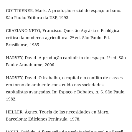
GOTTDIENER, Mark. A produção social do espaço urbano.
São Paulo: Editora da USP, 1993.
GRAZIANO NETO, Francisco. Questão Agrária e Ecológica:
crítica da moderna agricultura. 2ª ed. São Paulo: Ed.
Brasiliense, 1985.
HARVEY, David. A produção capitalista do espaço. 2ª ed. São
Paulo: Annablume, 2006.
HARVEY, David. O trabalho, o capital e o conflito de classes
em torno do ambiente construído nas sociedades
capitalistas avançadas. In: Espaço e Debates, n. 6. São Paulo,
1982.
HELLER, Ágnes. Teoría de las necesidades en Marx.
Barcelona: Ediciones Península, 1978.
IANNI, Octávio. A formação do proletariado rural no Brasil -