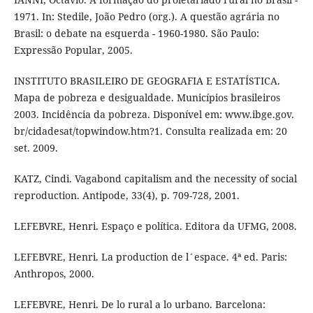
1971. In: Stedile, João Pedro (org.). A questão agrária no
Brasil: o debate na esquerda - 1960-1980. São Paulo:
Expressão Popular, 2005.
INSTITUTO BRASILEIRO DE GEOGRAFIA E ESTATÍSTICA.
Mapa de pobreza e desigualdade. Municípios brasileiros
2003. Incidência da pobreza. Disponível em: www.ibge.gov.
br/cidadesat/topwindow.htm?1. Consulta realizada em: 20
set. 2009.
KATZ, Cindi. Vagabond capitalism and the necessity of social
reproduction. Antipode, 33(4), p. 709-728, 2001.
LEFEBVRE, Henri. Espaço e política. Editora da UFMG, 2008.
LEFEBVRE, Henri. La production de l´espace. 4ª ed. Paris:
Anthropos, 2000.
LEFEBVRE, Henri. De lo rural a lo urbano. Barcelona: