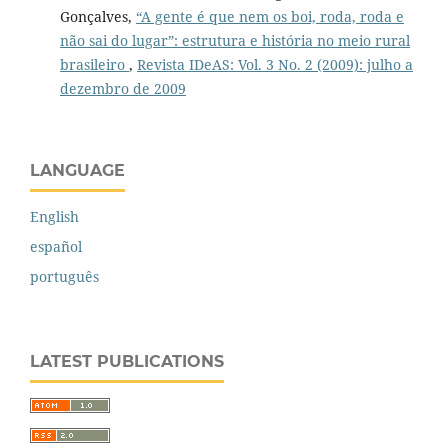
Gonçalves,
“A gente é que nem os boi, roda, roda e
não sai do lugar”: estrutura e história no meio rural
brasileiro
,
Revista IDeAS: Vol. 3 No. 2 (2009): julho a
dezembro de 2009
LANGUAGE
English
español
português
LATEST PUBLICATIONS