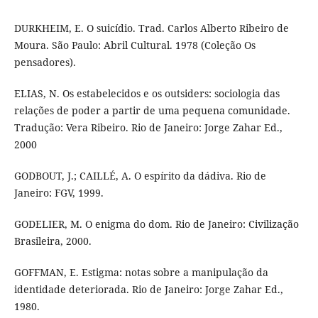
DURKHEIM, E. O suicídio. Trad. Carlos Alberto Ribeiro de
Moura. São Paulo: Abril Cultural. 1978 (Coleção Os
pensadores).
ELIAS, N. Os estabelecidos e os outsiders: sociologia das
relações de poder a partir de uma pequena comunidade.
Tradução: Vera Ribeiro. Rio de Janeiro: Jorge Zahar Ed.,
2000
GODBOUT, J.; CAILLÉ, A. O espírito da dádiva. Rio de
Janeiro: FGV, 1999.
GODELIER, M. O enigma do dom. Rio de Janeiro: Civilização
Brasileira, 2000.
GOFFMAN, E. Estigma: notas sobre a manipulação da
identidade deteriorada. Rio de Janeiro: Jorge Zahar Ed.,
1980.