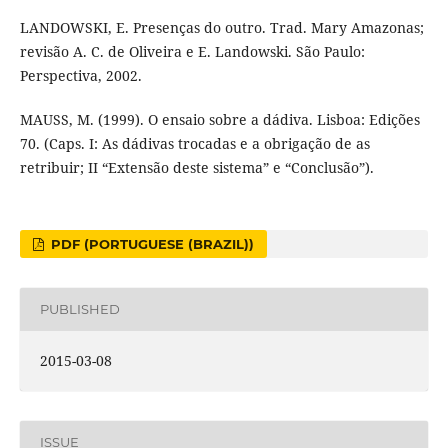
LANDOWSKI, E. Presenças do outro. Trad. Mary Amazonas;
revisão A. C. de Oliveira e E. Landowski. São Paulo:
Perspectiva, 2002.
MAUSS, M. (1999). O ensaio sobre a dádiva. Lisboa: Edições
70. (Caps. I: As dádivas trocadas e a obrigação de as
retribuir; II “Extensão deste sistema” e “Conclusão”).
PDF (PORTUGUESE (BRAZIL))
PUBLISHED
2015-03-08
ISSUE