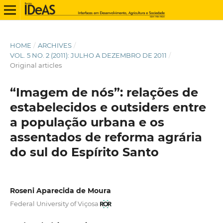
HOME
/
ARCHIVES
/
VOL. 5 NO. 2 (2011): JULHO A DEZEMBRO DE 2011
/
Original articles
“Imagem de nós”: relações de
estabelecidos e outsiders entre
a população urbana e os
assentados de reforma agrária
do sul do Espírito Santo
Roseni Aparecida de Moura
Federal University of Viçosa