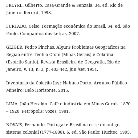
FREYRE, Gilberto. Casa-Grande & Senzala. 34. ed. Rio de
Janeiro: Record, 1998.
FURTADO, Celso. Formação econômica do Brasil. 34. ed. São
Paulo: Companhia das Letras, 2007.
GEIGER, Pedro Pinchas. Alguns Problemas Geográficos na
Região entre Teófilo Otoni (Minas Gerais) e Colatina
(Espírito Santo). Revista Brasileira de Geografia, Rio de
Janeiro, v. 13, n. 3, p. 403-442, jun./set. 1951.
Inventário da Coleção Jayr Nabuco Porto. Arquivo Público
Mineiro: Belo Horizonte, 2015.
LIMA. João Heraldo. Café e indústria em Minas Gerais, 1870
– 1920. Petrópolis: Vozes, 1981.
NOVAIS, Fernando. Portugal e Brasil na crise do antigo
sistema colonial (1777-1808). 6. ed. São Paulo: Hucitec, 1995.