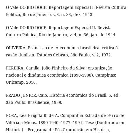
O Vale DO RIO DOCE. Reportagem Especial I. Revista Cultura
Política, Rio de Janeiro, v.3, n. 35, dez. 1943.
O Vale DO RIO DOCE. Reportagem Especial II. Revista
Cultura Política, Rio de Janeiro, v. 4, n. 36, jan. de 1944.
OLIVEIRA, Francisco de. A economia brasileira: crítica à
razão dualista. Estudos Cebrap, São Paulo, v. 2, 1972.
PEREIRA, Camila. João Pinheiro da Silva: organização
nacional e dinâmica econômica (1890-1908). Campinas:
Unicamp, 2016.
PRADO JUNIOR, Caio. História econômica do Brasil. 5. ed.
São Paulo: Brasiliense, 1959.
ROSA, Léa Brígida R. de A. Companhia Estrada de Ferro de
Vitória a Minas: 1890-1940. 1977. 199 f. Tese (Doutorado em
História) – Programa de Pós-Graduação em História,