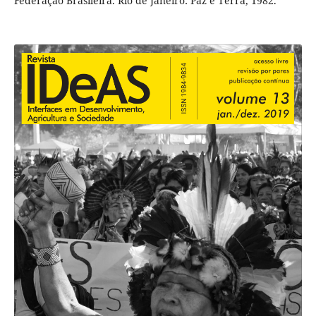
Federação Brasileira. Rio de Janeiro: Paz e Terra, 1982.