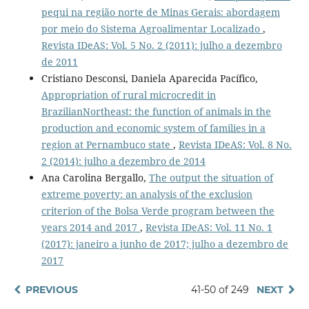
pequi na região norte de Minas Gerais: abordagem
por meio do Sistema Agroalimentar Localizado
,
Revista IDeAS: Vol. 5 No. 2 (2011): julho a dezembro
de 2011
Cristiano Desconsi, Daniela Aparecida Pacífico,
Appropriation of rural microcredit in
BrazilianNortheast: the function of animals in the
production and economic system of families in a
region at Pernambuco state
,
Revista IDeAS: Vol. 8 No.
2 (2014): julho a dezembro de 2014
Ana Carolina Bergallo,
The output the situation of
extreme poverty: an analysis of the exclusion
criterion of the Bolsa Verde program between the
years 2014 and 2017
,
Revista IDeAS: Vol. 11 No. 1
(2017): janeiro a junho de 2017; julho a dezembro de
2017
PREVIOUS
41-50 of 249
NEXT