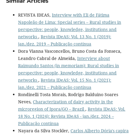
Similar Articles
REVISTA IDEAS,
Interview with Eli de Fátima
Napoleão de Lima: Special series – Rural studies in
perspective: people, knowledge, institutions and
networks
,
Revista IDeAS: Vol. 13 No. 1 (2019):
jan./dez. 2019 – Publicação contínua
Dora Vianna Vasconcellos, Bruno Costa da Fonseca,
Leandro Cabral de Almeida,
Interview about
Raimundo Santos (in memoriam): Rural studies in
perspective: people, knowledge, institutions and
networks
,
Revista IDeAS: Vol. 15 No. 1 (2021):
jan./dez. 2021 – Publicação contínua
Rondinelli Tosta Morais, Rodrigo Balduino Soares
Neves,
Characterization of dairy activity in the
microregion of Ipora/GO – Brazil
,
Revista IDeAS: Vol.
18 No. 1 (2024): Revista IDeAS - jan./dez. 2024 –
Publicação contínua
Nayara da Silva Stockler,
Carlos Alberto Dória's capira