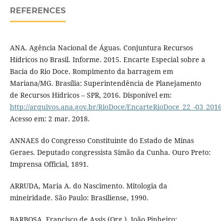
REFERENCES
ANA. Agência Nacional de Águas. Conjuntura Recursos
Hídricos no Brasil. Informe. 2015. Encarte Especial sobre a
Bacia do Rio Doce. Rompimento da barragem em
Mariana/MG. Brasília: Superintendência de Planejamento
de Recursos Hídricos – SPR, 2016. Disponível em:
http://arquivos.ana.gov.br/RioDoce/EncarteRioDoce_22_-03_201
Acesso em: 2 mar. 2018.
ANNAES do Congresso Constituinte do Estado de Minas
Geraes. Deputado congressista Simão da Cunha. Ouro Preto:
Imprensa Official, 1891.
ARRUDA, Maria A. do Nascimento. Mitologia da
mineiridade. São Paulo: Brasiliense, 1990.
BARBOSA, Francisco de Assis (Org.). João Pinheiro: