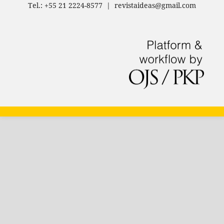
Tel.: +55 21 2224-8577 | revistaideas@gmail.com