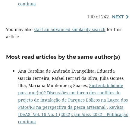
contínua
1-10 of 242
NEXT
You may also
start an advanced similarity search
for this
article.
Most read articles by the same author(s)
Ana Carolina de Andrade Evangelista, Eduarda
Garcia Ferreira, Rafael Ferrari da Silva, Júlia Gomes
Ilha, Mariana Mühlenberg Soares,
Sustentabilidade
para que(m)? Discussões em torno dos conflitos do
projeto de instalação de Parques Eólicos na Lagoa dos
Patos/RS na perspectiva da pesca artesanal
,
Revista
IDeAS: Vol. 16 No. 1 (2022): jan./dez. 2022 – Publicação
contínua