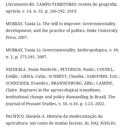
Livramento-RS. CAMPO-TERRITÓRIO: revista de geografia
agrária, v. 14, n. 32, p. 266-292, 2019.
MURRAY, Tania Li. The will to improve: Governmentality,
development, and the practice of politics. Duke University
Press, 2007.
MURRAY, Tania Li. Governmentality. Anthropologica, v. 49,
n. 2, p. 275-281, 2007.
NIEDERLE, Paulo Niederle.; PETERSEN, Paulo.; COUDEL,
Emilie.; GRISA, Catia.; SCHMITT, Claudia.; SABOURIN, Eric.;
SCHNEIDER, Evandro.; BRANDENBURG, Alfio.; LAMINE,
Claire. Ruptures in the agroecological transitions:
institutional change and policy dismantling in Brazil. The
Journal of Peasant Studies, v. 50, n.10, p. 1-23, 2022.
PACÍFICO, Daniela A. História da modernização da
agricultura: um conto de muitas facetas. In: DAL SOGLIO,