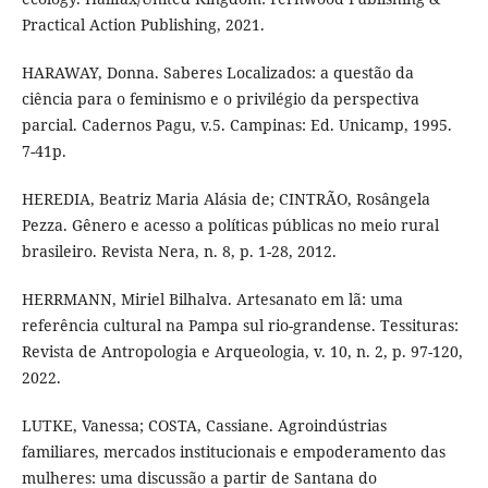
Practical Action Publishing, 2021.
HARAWAY, Donna. Saberes Localizados: a questão da
ciência para o feminismo e o privilégio da perspectiva
parcial. Cadernos Pagu, v.5. Campinas: Ed. Unicamp, 1995.
7-41p.
HEREDIA, Beatriz Maria Alásia de; CINTRÃO, Rosângela
Pezza. Gênero e acesso a políticas públicas no meio rural
brasileiro. Revista Nera, n. 8, p. 1-28, 2012.
HERRMANN, Miriel Bilhalva. Artesanato em lã: uma
referência cultural na Pampa sul rio-grandense. Tessituras:
Revista de Antropologia e Arqueologia, v. 10, n. 2, p. 97-120,
2022.
LUTKE, Vanessa; COSTA, Cassiane. Agroindústrias
familiares, mercados institucionais e empoderamento das
mulheres: uma discussão a partir de Santana do