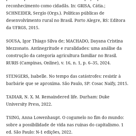
reconhecimento como cidadãs. In: GRISA, Cátia.;
SCHNEIDER, Sergio (Orgs.). Políticas públicas de
desenvolvimento rural no Brasil. Porto Alegre, RS: Editora
da UFRGS, 2015.
SOUSA, Igor Thiago Silva de; MACHADO, Dayana Cristina
Mezzonato. Antinegritude e ruralidades: uma análise da
construção da categoria agricultura familiar no Brasil.
RURIS (Campinas, Online), v. 16, n. 1, p. 6–35, 2024.
STENGERS, Isabelle. No tempo das catástrofes: resistir à
barbárie que se aproxima. São Paulo, SP: Cosac Naify, 2015.
TADIAR, N. X. M. Remaindered life. Durham: Duke
University Press, 2022.
TSING, Anna Lowenhaupt. O cogumelo no fim do mundo:
sobre a possibilidade de vida nas ruínas do capitalismo. 1
ed. São Paulo: N-1 edições, 2022.