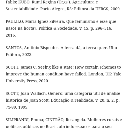
Fabio; KUBO, Rumi Regina (Orgs.). Agricultura e
Sustentabilidade. Porto Alegre, RS: Editora da UFRGS, 2009.
PAULILO, Maria Ignez Silveira. Que feminismo é esse que
nasce na horta?. Política & Sociedade, v. 15, p. 296–316,
2016.
SANTOS, Antônio Bispo dos. A terra dá, a terra quer. Ubu
Editora, 2023.
SCOTT, James C. Seeing like a state: How certain schemes to
improve the human condition have failed. London, UK: Yale
University Press, 2020.
SCOTT, Joan Wallach. Gênero: uma categoria útil de análise
histórica de Joan Scott. Educação & realidade, v. 20, n. 2, p.
71-99, 1995.
SILIPRANDI, Emma; CINTRÃO, Rosangela. Mulheres rurais e
políticas públicas no Brasil: abrindo espaços para o seu