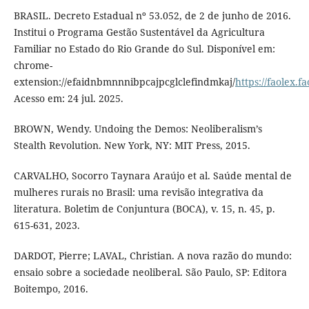
BRASIL. Decreto Estadual nº 53.052, de 2 de junho de 2016.
Institui o Programa Gestão Sustentável da Agricultura
Familiar no Estado do Rio Grande do Sul. Disponível em:
chrome-
extension://efaidnbmnnnibpcajpcglclefindmkaj/
https://faolex.
Acesso em: 24 jul. 2025.
BROWN, Wendy. Undoing the Demos: Neoliberalism’s
Stealth Revolution. New York, NY: MIT Press, 2015.
CARVALHO, Socorro Taynara Araújo et al. Saúde mental de
mulheres rurais no Brasil: uma revisão integrativa da
literatura. Boletim de Conjuntura (BOCA), v. 15, n. 45, p.
615-631, 2023.
DARDOT, Pierre; LAVAL, Christian. A nova razão do mundo:
ensaio sobre a sociedade neoliberal. São Paulo, SP: Editora
Boitempo, 2016.