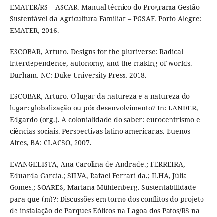
EMATER/RS – ASCAR. Manual técnico do Programa Gestão
Sustentável da Agricultura Familiar – PGSAF. Porto Alegre:
EMATER, 2016.
ESCOBAR, Arturo. Designs for the pluriverse: Radical
interdependence, autonomy, and the making of worlds.
Durham, NC: Duke University Press, 2018.
ESCOBAR, Arturo. O lugar da natureza e a natureza do
lugar: globalização ou pós-desenvolvimento? In: LANDER,
Edgardo (org.). A colonialidade do saber: eurocentrismo e
ciências sociais. Perspectivas latino-americanas. Buenos
Aires, BA: CLACSO, 2007.
EVANGELISTA, Ana Carolina de Andrade.; FERREIRA,
Eduarda Garcia.; SILVA, Rafael Ferrari da.; ILHA, Júlia
Gomes.; SOARES, Mariana Mühlenberg. Sustentabilidade
para que (m)?: Discussões em torno dos conflitos do projeto
de instalação de Parques Eólicos na Lagoa dos Patos/RS na