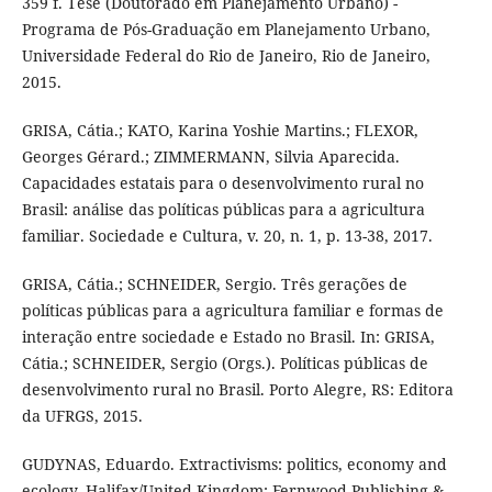
359 f. Tese (Doutorado em Planejamento Urbano) -
Programa de Pós-Graduação em Planejamento Urbano,
Universidade Federal do Rio de Janeiro, Rio de Janeiro,
2015.
GRISA, Cátia.; KATO, Karina Yoshie Martins.; FLEXOR,
Georges Gérard.; ZIMMERMANN, Silvia Aparecida.
Capacidades estatais para o desenvolvimento rural no
Brasil: análise das políticas públicas para a agricultura
familiar. Sociedade e Cultura, v. 20, n. 1, p. 13-38, 2017.
GRISA, Cátia.; SCHNEIDER, Sergio. Três gerações de
políticas públicas para a agricultura familiar e formas de
interação entre sociedade e Estado no Brasil. In: GRISA,
Cátia.; SCHNEIDER, Sergio (Orgs.). Políticas públicas de
desenvolvimento rural no Brasil. Porto Alegre, RS: Editora
da UFRGS, 2015.
GUDYNAS, Eduardo. Extractivisms: politics, economy and
ecology. Halifax/United Kingdom: Fernwood Publishing &